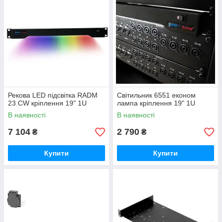
Рекова LED підсвітка RADM
Світильник 6551 економ
23 CW кріплення 19" 1U
лампа кріплення 19" 1U
В наявності
В наявності
7 104
2 790
₴
₴
Купити
Купити