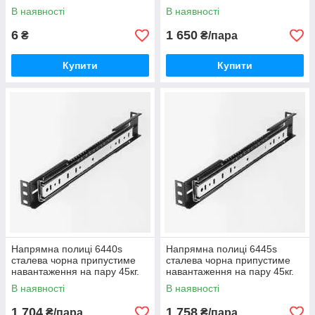
гвинт М6
Довжина 35см.
В наявності
В наявності
6
1 650
₴
₴/пара
Купити
Купити
Напрямна полиці 6440s
Напрямна полиці 6445s
сталева чорна припустиме
сталева чорна припустиме
навантаження на пару 45кг.
навантаження на пару 45кг.
Довжина 40см.
Довжина 45см.
В наявності
В наявності
1 704
1 758
₴/пара
₴/пара