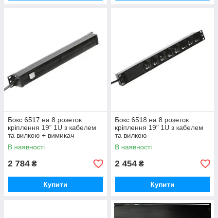
Бокс 6517 на 8 розеток
Бокс 6518 на 8 розеток
кріплення 19" 1U з кабелем
кріплення 19" 1U з кабелем
та вилкою + вимикач
та вилкою
В наявності
В наявності
2 784
2 454
₴
₴
Купити
Купити