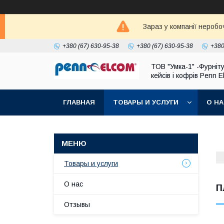
Зараз у компанії неробо
+380 (67) 630-95-38
+380 (67) 630-95-38
+380
ТОВ "Умка-1" -Фурніт
кейсів і кофрів Penn 
ГЛАВНАЯ
ТОВАРЫ И УСЛУГИ
О Н
Товары и услуги
О нас
П
Отзывы