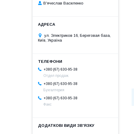
В'ячеслав Василенко
ул. Электриков 16, Береговая база,
Київ, Україна
+380 (67) 630-95-38
Отдел продаж.
+380 (67) 630-95-38
Бухгалтерия
+380 (67) 630-95-38
Факс