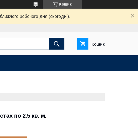
Кошик
ближчого робочого дня (сьогодні).
Кошик
стах по 2.5 кв. м.