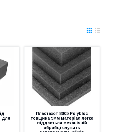
ід
Пластазот 8005 Polybloc
ь для
товщина 5мм матеріал легко
піддається механічній
обробці служить