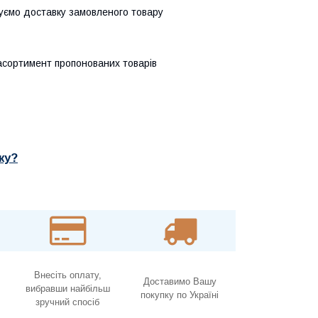
нуємо доставку замовленого товару
асортимент пропонованих товарів
ку?
Внесіть оплату,
Доставимо Вашу
вибравши найбільш
покупку по Україні
зручний спосіб