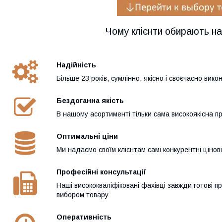
Чому клієнти обирають н
Надійність
Більше 23 років, сумлінно, якісно і своєчасно вик
Бездоганна якість
В нашому асортименті тільки сама високоякісна п
Оптимальні ціни
Ми надаємо своїм клієнтам самі конкурентні цінові
Професійні консультації
Наші висококваліфіковані фахівці завжди готові п
вибором товару
Оперативність