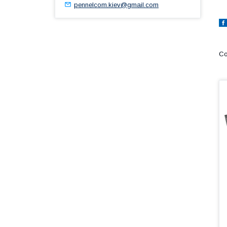
pennelcom.kiev@gmail.com