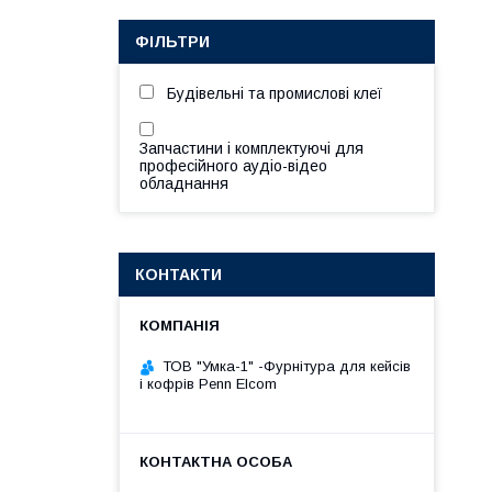
ФІЛЬТРИ
Будівельні та промислові клеї
Запчастини і комплектуючі для
професійного аудіо-відео
обладнання
КОНТАКТИ
ТОВ "Умка-1" -Фурнітура для кейсів
і кофрів Penn Elcom