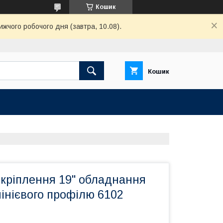
Кошик
ижчого робочого дня (завтра, 10.08).
Кошик
 кріплення 19" обладнання
інієвого профілю 6102