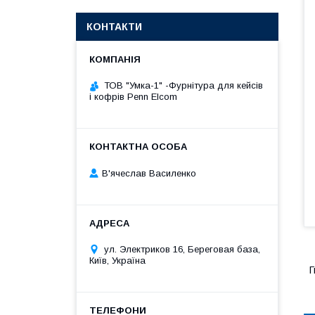
КОНТАКТИ
ТОВ "Умка-1" -Фурнітура для кейсів
і кофрів Penn Elcom
В'ячеслав Василенко
ул. Электриков 16, Береговая база,
Київ, Україна
Г