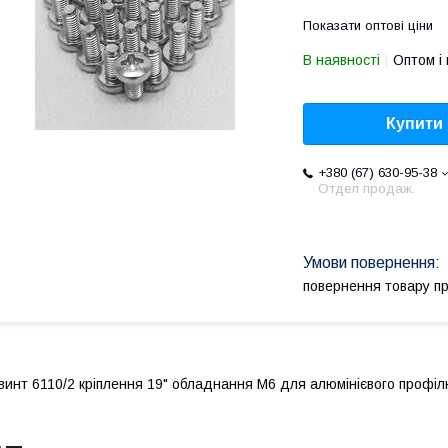
Показати оптові ціни
В наявності
Оптом і 
Купити
+380 (67) 630-95-38
Отдел продаж.
повернення товару п
винт 6110/2 кріплення 19" обладнання М6 для алюмінієвого профі