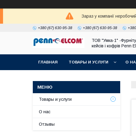
Зараз у компанії неробочи
+380 (67) 630-95-38
+380 (67) 630-95-38
+380
ТОВ "Умка-1" -Фурніт
кейсів і кофрів Penn 
ГЛАВНАЯ
ТОВАРЫ И УСЛУГИ
О Н
Товары и услуги
О нас
Отзывы