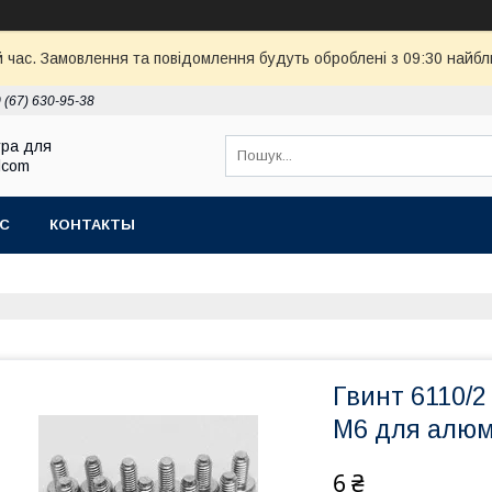
й час. Замовлення та повідомлення будуть оброблені з 09:30 найбл
 (67) 630-95-38
ура для
Elcom
АС
КОНТАКТЫ
Гвинт 6110/2
М6 для алюм
6 ₴