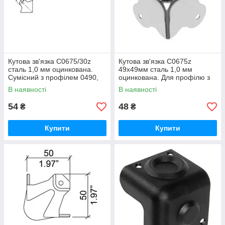
Кутова зв'язка С0675/30z
Кутова зв'язка С0675z
сталь 1,0 мм оцинкована.
49х49мм сталь 1,0 мм
Сумісний з профілем 0490,
оцинкована. Для профілю з
Slam-Lid System
полицею 25х25, 30х30мм
В наявності
В наявності
54
48
₴
₴
Купити
Купити