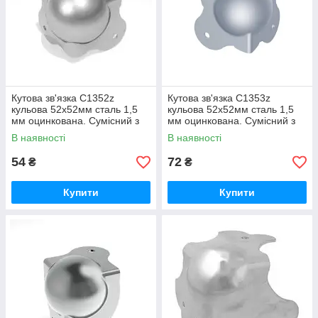
Кутова зв'язка C1352z
Кутова зв'язка C1353z
кульова 52х52мм сталь 1,5
кульова 52х52мм сталь 1,5
мм оцинкована. Сумісний з
мм оцинкована. Сумісний з
профілем 0126,0100, 0153,
профілем 0126,0100, 0153,
В наявності
В наявності
0170.
0170.
54
72
₴
₴
Купити
Купити