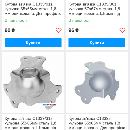
Кутова зв'язка C1339/01z
Кутова зв'язка C1339/30z
кульова 65х65мм сталь 1,8
кульова 67х67мм сталь 1,8
мм оцинкована. Для профілю
мм оцинкована. Штамп під
з полицею 30х30, 35х35мм.
профіль 31х31мм. Для
В наявності
В наявності
Є
профілю з
90
96
₴
₴
Купити
Купити
Кутова зв'язка C1339/31z
Кутова зв'язка C1339z
кульова 65х65мм сталь 1,8
кульова 65х65мм сталь 1,8
мм оцинкована. Штамп під
мм оцинкована. Для профілю