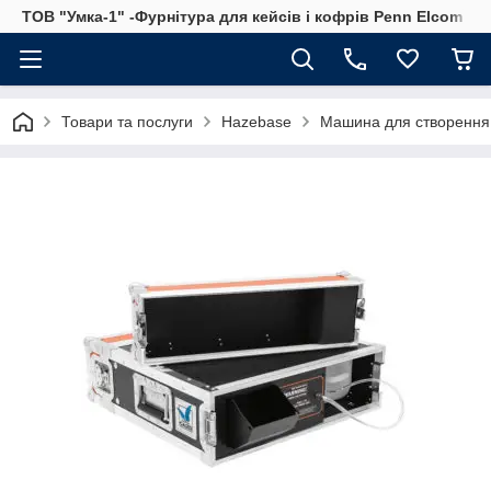
ТОВ "Умка-1" -Фурнітура для кейсів і кофрів Penn Elcom
Товари та послуги
Hazebase
Машина для створення 