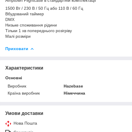
Amptown Flightcase в стандартній комплектації
1500 Вт / 230 В / 50 Гц або 110 В / 60 Гц
Вбудований таймер
DMX
Низьке споживання рідини
Тільки 1 хв попереднього розігріву
Малі розміри
Приховати
Характеристики
Основні
Виробник
Hazebase
Країна виробник
Німеччина
Умови доставки
Нова Пошта