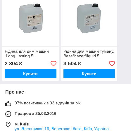
Рідина для дим машин
Рідина для машин туману.
.Long Lasting 5L
Base*hazer*liquid 5L
2 304
3 504
₴
₴
Купити
Купити
Про нас
97% позитивних з 93 відгуків за рік
Працює з 25.03.2016
м. Київ
ул. Электриков 16, Береговая база, Київ, Україна