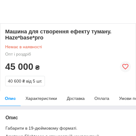
Машина для створення ефекту туману.
Haze*base*pro
Немає в наявності
Опт і роздріб
45 000
₴
40 600 ₴
від 5 шт.
Опис
Характеристики
Доставка
Оплата
Умови п
Опис
Габарити в 19-дюймовому форматі.