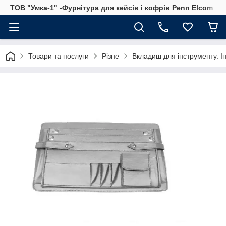
ТОВ "Умка-1" -Фурнітура для кейсів і кофрів Penn Elcom
Товари та послуги
Різне
Вкладиш для інструменту. І