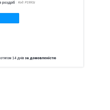
в роздріб
Код:
P1993z
ротягом 14 днів
за домовленістю