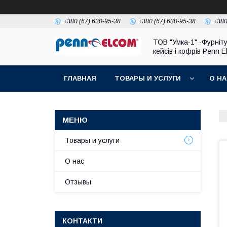
+380 (67) 630-95-38
+380 (67) 630-95-38
+380
ТОВ "Умка-1" -Фурніт
кейсів і кофрів Penn 
ГЛАВНАЯ
ТОВАРЫ И УСЛУГИ
О Н
Товары и услуги
О нас
Отзывы
КОНТАКТИ