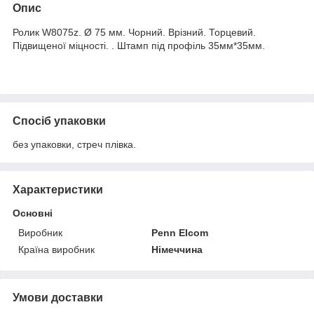
Опис
Ролик W8075z. Ø 75 мм. Чорний. Врізний. Торцевий.
Підвищеної міцності. . Штамп під профіль 35мм*35мм.
Спосіб упаковки
без упаковки, стреч плівка.
Характеристики
Основні
Виробник
Penn Elcom
Країна виробник
Німеччина
Умови доставки