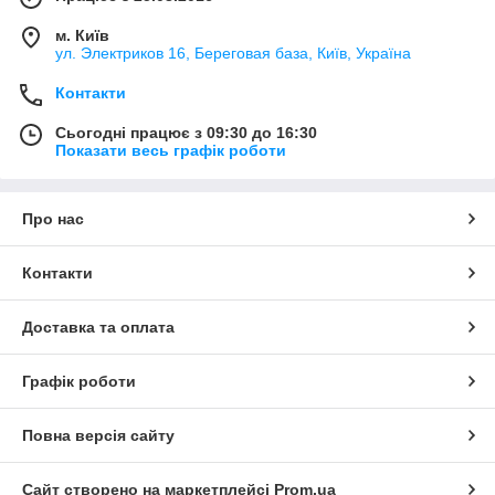
м. Київ
ул. Электриков 16, Береговая база, Київ, Україна
Контакти
Сьогодні працює з 09:30 до 16:30
Показати весь графік роботи
Про нас
Контакти
Доставка та оплата
Графік роботи
Повна версія сайту
Сайт створено на маркетплейсі
Prom.ua