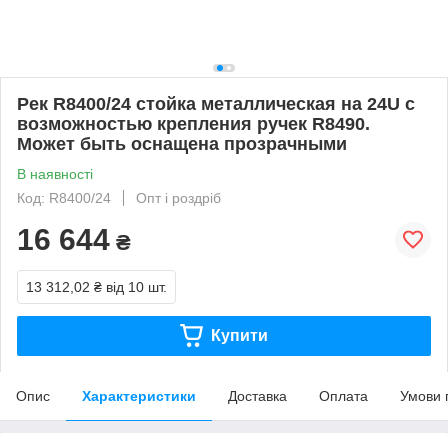
Рек R8400/24 стойка металлическая на 24U с
возможностью крепления ручек R8490.
Может быть оснащена прозрачными
В наявності
Код: R8400/24
Опт і роздріб
16 644
₴
13 312,02 ₴
від 10 шт.
Купити
Опис
Характеристики
Доставка
Оплата
Умови 