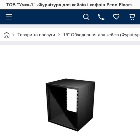
ТОВ "Умка-1" -Фурнітура для кейсів і кофрів Penn Elcom
Товари та послуги
19" Обладнання для кейсів (Фурнітура