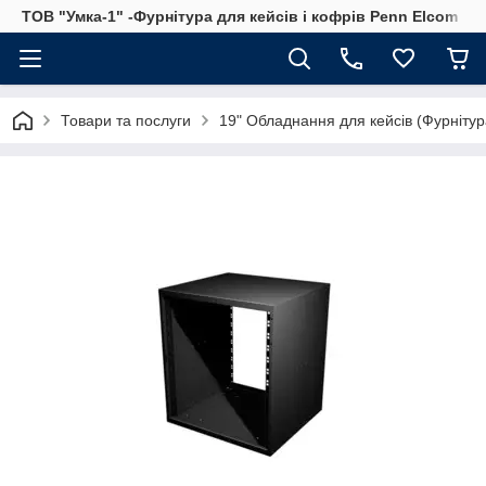
ТОВ "Умка-1" -Фурнітура для кейсів і кофрів Penn Elcom
Товари та послуги
19" Обладнання для кейсів (Фурнітура