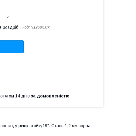
в роздріб
Код:
R1268/1Uk
ротягом 14 днів
за домовленістю
ості, у річок стойку19". Сталь 1,2 мм чорна.