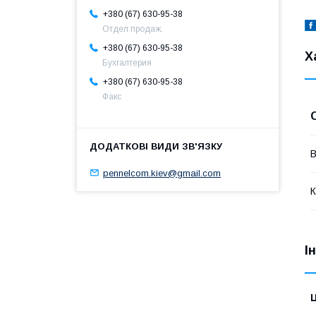
+380 (67) 630-95-38
Отдел продаж.
+380 (67) 630-95-38
Х
Бухгалтерия
+380 (67) 630-95-38
Факс
В
pennelcom.kiev@gmail.com
К
І
Ц