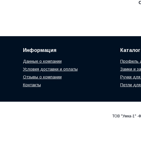
С
Информация
Каталог
Данные о компании
Профиль д
Условия доставки и оплаты
Замки и з
Отзывы о компании
Ручки для
Контакты
Петли для