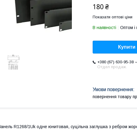
180 ₴
Показати оптові ціни
В наявності
Оптом і 
Купити
+380 (67) 630-95-38
Отдел продаж.
повернення товару п
анель R1268/1Uk одне юнитовая, суцільна заглушка з ребром жорстк