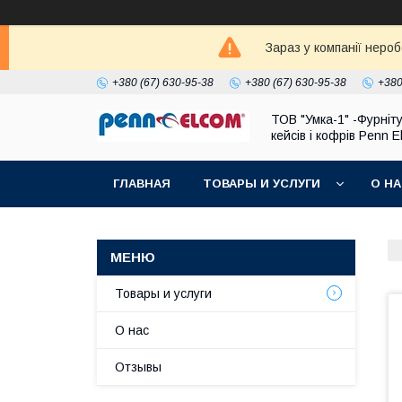
Зараз у компанії неро
+380 (67) 630-95-38
+380 (67) 630-95-38
+380
ТОВ "Умка-1" -Фурніт
кейсів і кофрів Penn 
ГЛАВНАЯ
ТОВАРЫ И УСЛУГИ
О Н
Товары и услуги
О нас
Отзывы