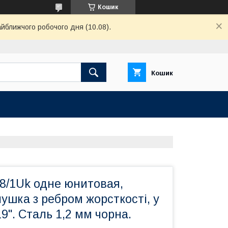
Кошик
айближчого робочого дня (10.08).
Кошик
8/1Uk одне юнитовая,
лушка з ребром жорсткості, у
19". Сталь 1,2 мм чорна.