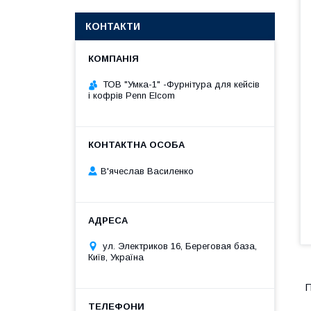
КОНТАКТИ
ТОВ "Умка-1" -Фурнітура для кейсів
і кофрів Penn Elcom
В'ячеслав Василенко
ул. Электриков 16, Береговая база,
Київ, Україна
П