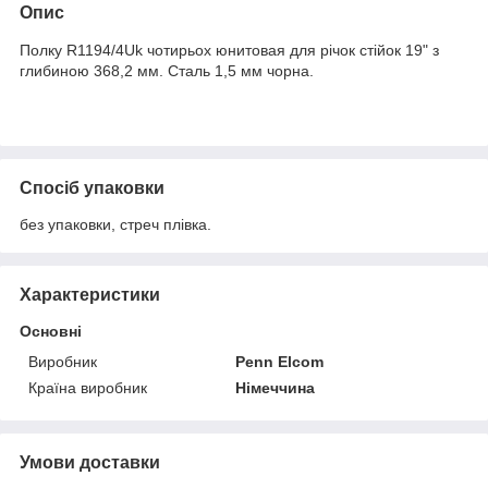
Опис
Полку R1194/4Uk чотирьох юнитовая для річок стійок 19" з
глибиною 368,2 мм. Сталь 1,5 мм чорна.
Спосіб упаковки
без упаковки, стреч плівка.
Характеристики
Основні
Виробник
Penn Elcom
Країна виробник
Німеччина
Умови доставки