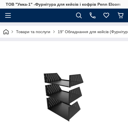
ТОВ "Умка-1" -Фурнітура для кейсів і кофрів Penn Elcom
Товари та послуги
19" Обладнання для кейсів (Фурнітура