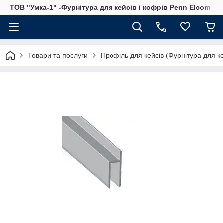
ТОВ "Умка-1" -Фурнітура для кейсів і кофрів Penn Elcom
Товари та послуги
Профіль для кейсів (Фурнітура для ке