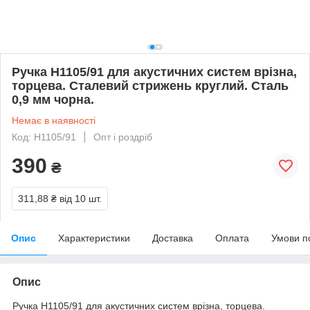
Ручка H1105/91 для акустичних систем врізна,
торцева. Сталевий стрижень круглий. Сталь
0,9 мм чорна.
Немає в наявності
Код: H1105/91
Опт і роздріб
390
₴
311,88 ₴
від 10 шт.
Опис
Характеристики
Доставка
Оплата
Умови п
Опис
Ручка H1105/91 для акустичних систем врізна, торцева.