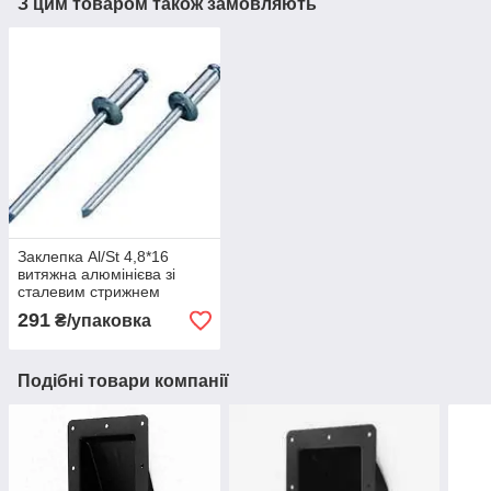
З цим товаром також замовляють
Заклепка Al/St 4,8*16
витяжна алюмінієва зі
сталевим стрижнем
291
₴/упаковка
Подібні товари компанії