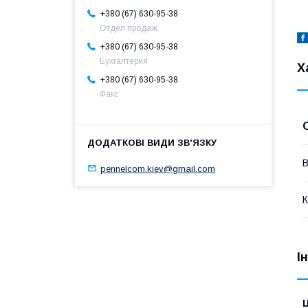
+380 (67) 630-95-38
Отдел продаж.
+380 (67) 630-95-38
Бухгалтерия
Х
+380 (67) 630-95-38
Факс
В
pennelcom.kiev@gmail.com
К
І
Ц