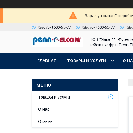
Зараз у компанії неробо
+380 (67) 630-95-38
+380 (67) 630-95-38
+380
ТОВ "Умка-1" -Фурніт
кейсів і кофрів Penn 
ГЛАВНАЯ
ТОВАРЫ И УСЛУГИ
О Н
Товары и услуги
О нас
Отзывы