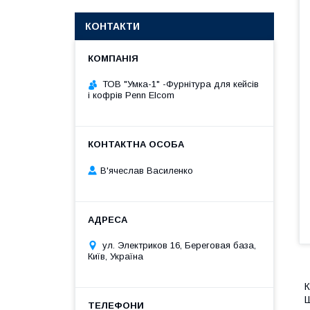
КОНТАКТИ
ТОВ "Умка-1" -Фурнітура для кейсів
і кофрів Penn Elcom
В'ячеслав Василенко
ул. Электриков 16, Береговая база,
Київ, Україна
К
Ш