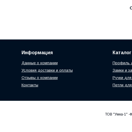
С
Информация
Каталог
Данные о компании
Профиль д
Условия доставки и оплаты
Замки и з
Отзывы о компании
Ручки для
Контакты
Петли для