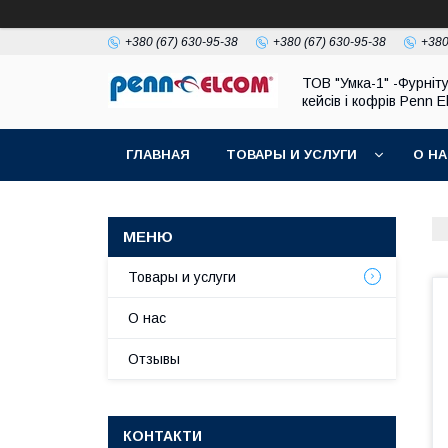
+380 (67) 630-95-38
+380 (67) 630-95-38
+380
ТОВ "Умка-1" -Фурніт
кейсів і кофрів Penn 
ГЛАВНАЯ
ТОВАРЫ И УСЛУГИ
О Н
Товары и услуги
О нас
Отзывы
КОНТАКТИ