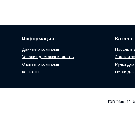
Информация
Каталог
Данные о компании
Профиль д
Условия доставки и оплаты
Замки и з
Отзывы о компании
Ручки для
Контакты
Петли для