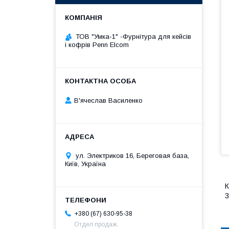
ТОВ "Умка-1" -Фурнітура для кейсів
і кофрів Penn Elcom
В'ячеслав Василенко
ул. Электриков 16, Береговая база,
Київ, Україна
К
+380 (67) 630-95-38
Отдел продаж.