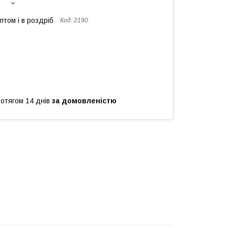
птом і в роздріб
Код:
2190
ротягом 14 днів
за домовленістю