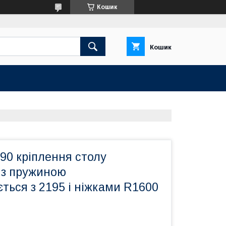
Кошик
Кошик
90 кріплення столу
 з пружиною
ться з 2195 і ніжками R1600