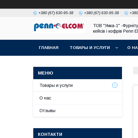
+380 (67) 630-95-38
+380 (67) 630-95-38
+380
ТОВ "Умка-1" -Фурніт
кейсів і кофрів Penn 
ГЛАВНАЯ
ТОВАРЫ И УСЛУГИ
О Н
Товары и услуги
О нас
Отзывы
КОНТАКТИ