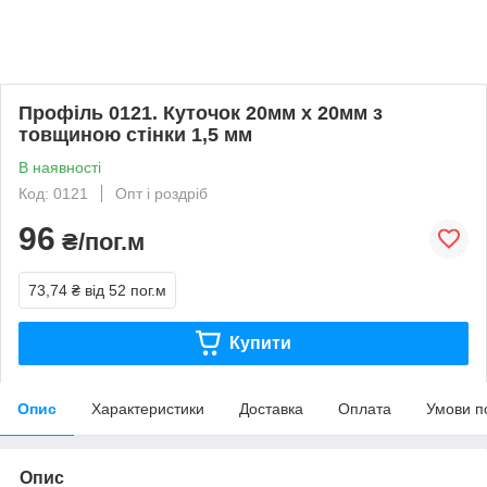
Профіль 0121. Куточок 20мм х 20мм з
товщиною стінки 1,5 мм
В наявності
Код: 0121
Опт і роздріб
96
₴/пог.м
73,74 ₴
від 52 пог.м
Купити
Опис
Характеристики
Доставка
Оплата
Умови п
Опис