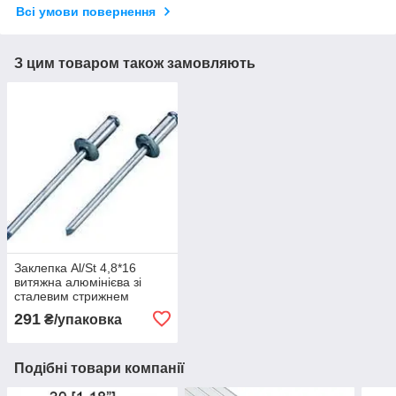
Всі умови повернення
З цим товаром також замовляють
Заклепка Al/St 4,8*16
витяжна алюмінієва зі
сталевим стрижнем
291
₴/упаковка
Подібні товари компанії