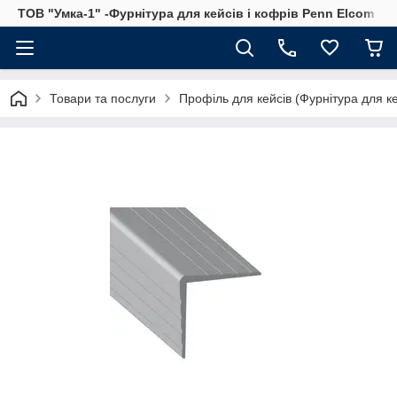
ТОВ "Умка-1" -Фурнітура для кейсів і кофрів Penn Elcom
Товари та послуги
Профіль для кейсів (Фурнітура для ке