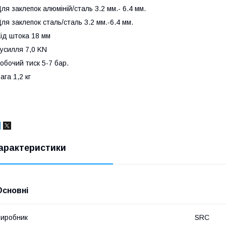
ля заклепок алюміній/сталь 3.2 мм.- 6.4 мм.
ля заклепок сталь/сталь 3.2 мм.-6.4 мм.
ід штока 18 мм
усилля 7,0 KN
обочий тиск 5-7 бар.
ага 1,2 кг
арактеристики
Основні
иробник
SRC