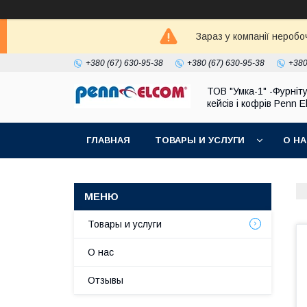
Зараз у компанії неробо
+380 (67) 630-95-38
+380 (67) 630-95-38
+380
ТОВ "Умка-1" -Фурніт
кейсів і кофрів Penn 
ГЛАВНАЯ
ТОВАРЫ И УСЛУГИ
О Н
Товары и услуги
О нас
Отзывы