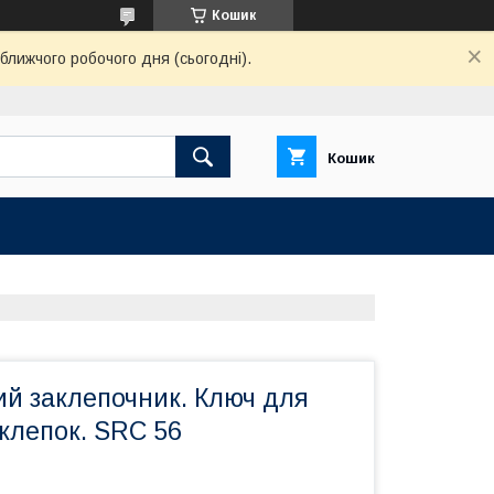
Кошик
ближчого робочого дня (сьогодні).
Кошик
й заклепочник. Ключ для
клепок. SRC 56