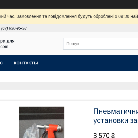
чий час. Замовлення та повідомлення будуть оброблені з 09:30 най
 (67) 630-95-38
ура для
Elcom
АС
КОНТАКТЫ
Пневматични
установки за
3 570 ₴